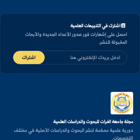
المجلة مدرجة في دليل CiteFactor لخدمات فهرسة
المجلات العلمية العالمية.
عرض ملف المجلة على CiteFactor
اشترك في التنبيهات العلمية
حصل على إشعارات فور صدور الأعداد الجديدة والأبحاث