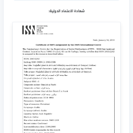
journal@alfuratuniv.edu.sy
شهادة الاعتماد الدولية: