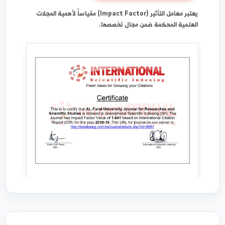
حصلت المجلة على معامل تأثير متقدم وفق تصنيف
المؤسسات الدولية لتقييم المجلات العلمية.
Impact Factor: 1.641
يعتبر معامل التأثير (Impact Factor) مقياساً لأهمية المجلات
العلمية المحكمة ضمن مجال تخصصها.