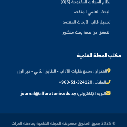
ام المجلة
archive
هيئة التحرير
قواعد ونشر الأبحاث
أخلاقيات النشر
licenses
ات الباحثين
نظام المجلات المفتوحة (OJS)
البحث العلمي المتقدم